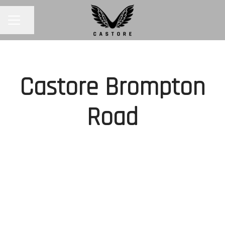
Condividi la pagina
MENU CARRIERA
Castore Brompton
Road