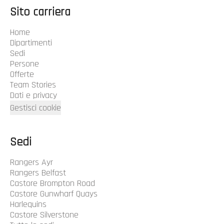
Sito carriera
Home
Dipartimenti
Sedi
Persone
Offerte
Team Stories
Dati e privacy
Gestisci cookie
Sedi
Rangers Ayr
Rangers Belfast
Castore Brompton Road
Castore Gunwharf Quays
Harlequins
Castore Silverstone