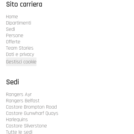
Sito carriera
Home
Dipartimenti
Sedi
Persone
Offerte
Team Stories
Dati e privacy
Gestisci cookie
Sedi
Rangers Ayr
Rangers Belfast
Castore Brompton Road
Castore Gunwharf Quays
Harlequins
Castore Silverstone
Tutte le sedi