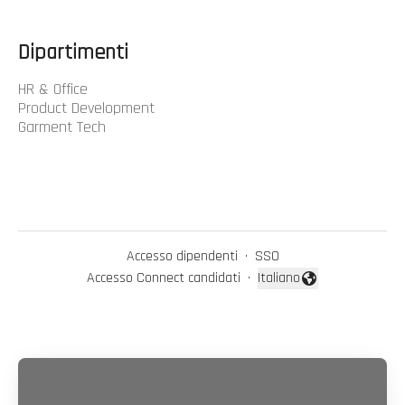
Dipartimenti
HR & Office
Product Development
Garment Tech
Accesso dipendenti
·
SSO
Accesso Connect candidati
·
Italiano
Cambia lingua