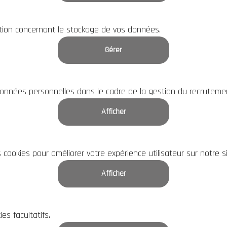
ation concernant le stockage de vos données.
Gérer
onnées personnelles dans le cadre de la gestion du recrutement
Afficher
cookies pour améliorer votre expérience utilisateur sur notre s
Afficher
s facultatifs.