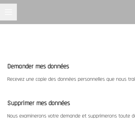
MENU CARRIÈRE
Demander mes données
Recevez une copie des données personnelles que nous trait
Supprimer mes données
Nous examinerons votre demande et supprimerons toute don