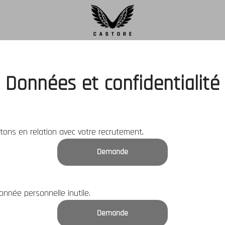
Données et confidentialité
ons en relation avec votre recrutement.
Demande
née personnelle inutile.
Demande